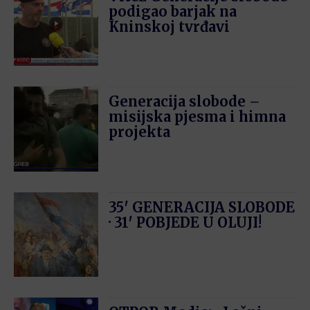
podigao barjak na
Kninskoj tvrđavi
Generacija slobode –
misijska pjesma i himna
projekta
35′ GENERACIJA SLOBODE
· 31′ POBJEDE U OLUJI!