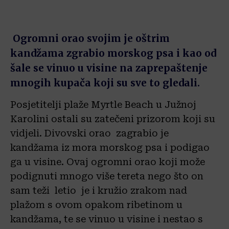
Ogromni orao svojim je oštrim
kandžama zgrabio morskog psa i kao od
šale se vinuo u visine na zaprepaštenje
mnogih kupača koji su sve to gledali.
Posjetitelji plaže Myrtle Beach u Južnoj
Karolini ostali su zatečeni prizorom koji su
vidjeli. Divovski orao zagrabio je
kandžama iz mora morskog psa i podigao
ga u visine. Ovaj ogromni orao koji može
podignuti mnogo više tereta nego što on
sam teži letio je i kružio zrakom nad
plažom s ovom opakom ribetinom u
kandžama, te se vinuo u visine i nestao s