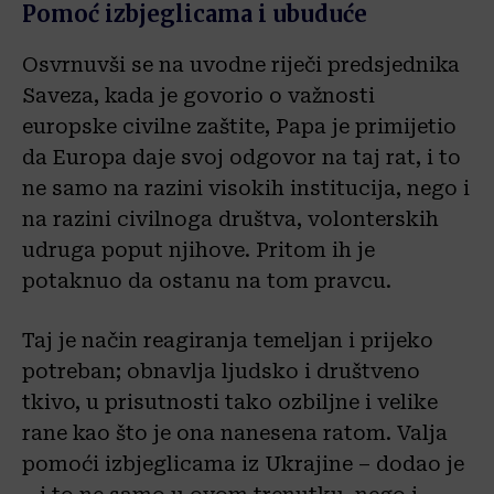
Pomoć izbjeglicama i ubuduće
Osvrnuvši se na uvodne riječi predsjednika
Saveza, kada je govorio o važnosti
europske civilne zaštite, Papa je primijetio
da Europa daje svoj odgovor na taj rat, i to
ne samo na razini visokih institucija, nego i
na razini civilnoga društva, volonterskih
udruga poput njihove. Pritom ih je
potaknuo da ostanu na tom pravcu.
Taj je način reagiranja temeljan i prijeko
potreban; obnavlja ljudsko i društveno
tkivo, u prisutnosti tako ozbiljne i velike
rane kao što je ona nanesena ratom. Valja
pomoći izbjeglicama iz Ukrajine – dodao je