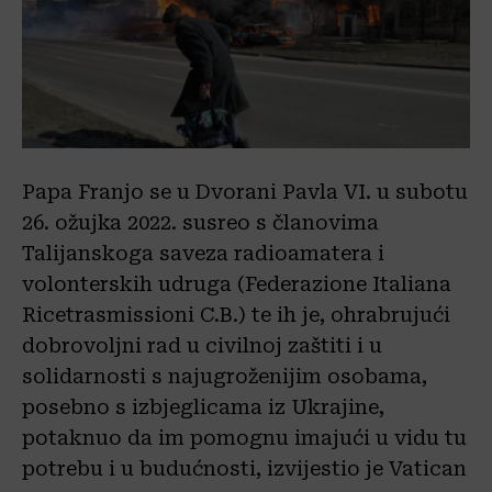
Papa Franjo se u Dvorani Pavla VI. u subotu
26. ožujka 2022. susreo s članovima
Talijanskoga saveza radioamatera i
volonterskih udruga (Federazione Italiana
Ricetrasmissioni C.B.) te ih je, ohrabrujući
dobrovoljni rad u civilnoj zaštiti i u
solidarnosti s najugroženijim osobama,
posebno s izbjeglicama iz Ukrajine,
potaknuo da im pomognu imajući u vidu tu
potrebu i u budućnosti, izvijestio je Vatican