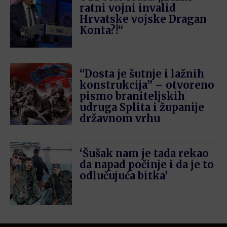
ratni vojni invalid
Hrvatske vojske Dragan
Konta?!“
“Dosta je šutnje i lažnih
konstrukcija” – otvoreno
pismo braniteljskih
udruga Splita i županije
državnom vrhu
‘Šušak nam je tada rekao
da napad počinje i da je to
odlučujuća bitka’