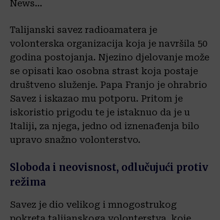
News…
Talijanski savez radioamatera je
volonterska organizacija koja je navršila 50
godina postojanja. Njezino djelovanje može
se opisati kao osobna strast koja postaje
društveno služenje. Papa Franjo je ohrabrio
Savez i iskazao mu potporu. Pritom je
iskoristio prigodu te je istaknuo da je u
Italiji, za njega, jedno od iznenađenja bilo
upravo snažno volonterstvo.
Sloboda i neovisnost, odlučujući protiv
režima
Savez je dio velikog i mnogostrukog
pokreta talijanskoga volonterstva, koje