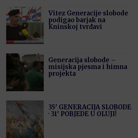
Vitez Generacije slobode
podigao barjak na
Kninskoj tvrđavi
Generacija slobode –
misijska pjesma i himna
projekta
35′ GENERACIJA SLOBODE
· 31′ POBJEDE U OLUJI!