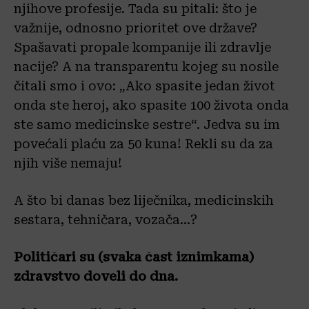
njihove profesije. Tada su pitali: što je
važnije, odnosno prioritet ove države?
Spašavati propale kompanije ili zdravlje
nacije? A na transparentu kojeg su nosile
čitali smo i ovo: „Ako spasite jedan život
onda ste heroj, ako spasite 100 života onda
ste samo medicinske sestre“. Jedva su im
povećali plaću za 50 kuna! Rekli su da za
njih više nemaju!
A što bi danas bez liječnika, medicinskih
sestara, tehničara, vozača…?
Političari su (svaka čast iznimkama)
zdravstvo doveli do dna.