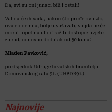
Da, svi su oni junaci bili i ostali!
Valjda će ih sada, nakon što prođe ovu zlo,
ova epidemija, bolje uvažavati, valjda ne će
morati opet na ulici tražiti dostojne uvjete
za rad, odnosno dodatak od 50 kuna!
Mladen Pavković,
predsjednik Udruge hrvatskih branitelja
Domovinskog rata 91. (UHBDR91.)
Najnovije