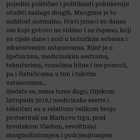
pojedini političari i politikanti pokušavaju
otuđiti zasluge drugih. Mnogima je to
nažalost normalno. Pravi junaci su danas
oni koje gotovo ne vidimo i ne čujemo, koji
su cijele dane i noći u bolničkim sobama i
zdravstvenim ustanovama. Riječ je o
liječnicima, medicinskim sestrama,
tehničarima, vozačima hitne i ine pomoći,
pa i čistačicama u tim i takvim
ustanovama…
Sjećate se, nema tome dugo, (tijekom
listopada 2019.) medicinske sestre i
tehničari su u relativno velikom broju
protestirali na Markovu trgu, pred
hrvatskom Vladom, revoltirani
marginaliziranjem i podcjenjivanjem