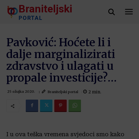
Braniteljski
PORTAL
Pavković: Hoćete li i
dalje marginalizirati
zdravstvo i ulagati u
propale investicije?…
2
min.
Braniteljski portal
25 ožujka 2020.
I u ova teška vremena svjedoci smo kako