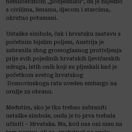
nemilosrdnom „pobjedniku“, da je zajedno
s civilima, ženama, djecom i starcima,
okrutno potamani.
Ustaške simbole, čak i hrvatsku zastavu s
početnim bijelim poljem, Austrija je
zabranila zbog gromoglasnog protivljenja
prije svih pojedinih hrvatskih ljevičarskih
udruga, istih onih koji su pljeskali kad je
početkom svetog hrvatskog
Domovinskoga rata uveden embargo na
oružje za obranu.
Međutim, ako je tko trebao zabraniti
ustaške simbole, onda je to prva trebala
učiniti – Hrvatska. Nu, kod nas oni nisu na