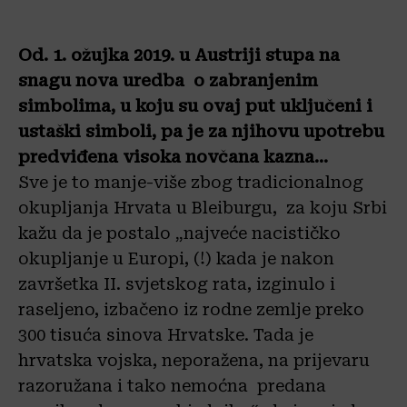
Od. 1. ožujka 2019. u Austriji stupa na
snagu nova uredba o zabranjenim
simbolima, u koju su ovaj put uključeni i
ustaški simboli, pa je za njihovu upotrebu
predviđena visoka novčana kazna…
Sve je to manje-više zbog tradicionalnog
okupljanja Hrvata u Bleiburgu, za koju Srbi
kažu da je postalo „najveće nacističko
okupljanje u Europi, (!) kada je nakon
završetka II. svjetskog rata, izginulo i
raseljeno, izbačeno iz rodne zemlje preko
300 tisuća sinova Hrvatske. Tada je
hrvatska vojska, neporažena, na prijevaru
razoružana i tako nemoćna predana