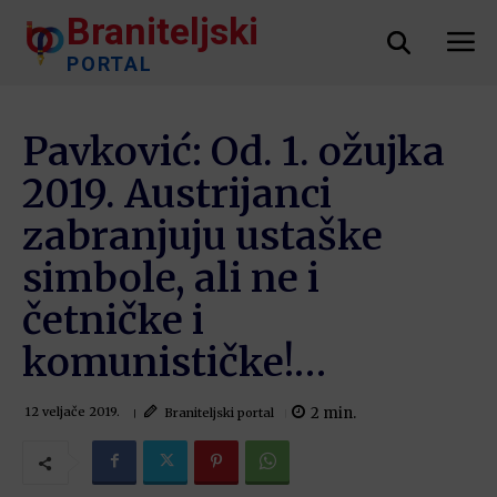
Braniteljski
PORTAL
Pavković: Od. 1. ožujka
2019. Austrijanci
zabranjuju ustaške
simbole, ali ne i
četničke i
komunističke!…
2
min.
Braniteljski portal
12 veljače 2019.