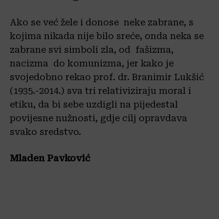
Ako se već žele i donose neke zabrane, s
kojima nikada nije bilo sreće, onda neka se
zabrane svi simboli zla, od fašizma,
nacizma do komunizma, jer kako je
svojedobno rekao prof. dr. Branimir Lukšić
(1935.-2014.) sva tri relativiziraju moral i
etiku, da bi sebe uzdigli na pijedestal
povijesne nužnosti, gdje cilj opravdava
svako sredstvo.
Mladen Pavković