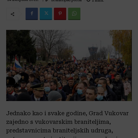
1
min.
Jednako kao i svake godine, Grad Vukovar
zajedno s vukovarskim braniteljima,
predstavnicima braniteljskih udruga,