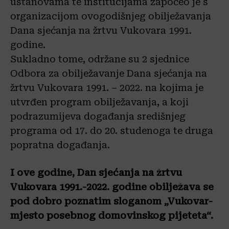
ustanovama te institucijama započeo je s
organizacijom ovogodišnjeg obilježavanja
Dana sjećanja na žrtvu Vukovara 1991.
godine.
Sukladno tome, održane su 2 sjednice
Odbora za obilježavanje Dana sjećanja na
žrtvu Vukovara 1991. – 2022. na kojima je
utvrđen program obilježavanja, a koji
podrazumijeva događanja središnjeg
programa od 17. do 20. studenoga te druga
popratna događanja.
I ove godine, Dan sjećanja na žrtvu
Vukovara 1991.-2022. godine obilježava se
pod dobro poznatim sloganom „Vukovar-
mjesto posebnog domovinskog pijeteta“.