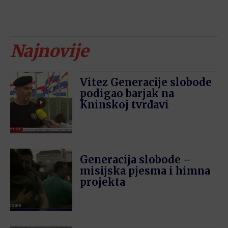
Najnovije
Vitez Generacije slobode
podigao barjak na
Kninskoj tvrđavi
Generacija slobode –
misijska pjesma i himna
projekta