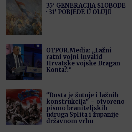
35′ GENERACIJA SLOBODE
· 31′ POBJEDE U OLUJI!
OTPOR.Media: „Lažni
ratni vojni invalid
Hrvatske vojske Dragan
Konta?!“
“Dosta je šutnje i lažnih
konstrukcija” – otvoreno
pismo braniteljskih
udruga Splita i županije
državnom vrhu