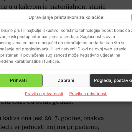
znaju u kakvom je materijalnom stanju
i kako “to znači vraćanje digniteta i
Upravljanje pristankom za kolačiće
 u državnoj upravi i društvu”.
 bismo pružili najbolje iskustvo, koristimo tehnologije poput kolačića
vanje i/ili pristup informacijama o uređaju. Suglasnost s ovim
hnologijama će nam omogućiti da obrađujemo podatke kao što su
našanje pri pregledavanju ili jedinstveni ID-ovi na ovoj web stranici.
pristanak ili povlačenje suglasnosti može negativno utjecati na
poručio kako “očekuje da budu
ređene karakteristike i funkcije.
voreći o sindromu da hrvatski
o počinju bolje tumačiti ono što je
Prihvati
Zabrani
Pogledaj postavk
a bi trebala biti hrvatska politika od
g čega smatra da trajanje
Pravila o privatnosti
Pravila o privatnosti
iti duže od četiri godine.
u kakva ona jest 2017. godine, onakva
gledu vrijednosti kojima pripadamo,