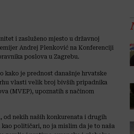
gnitet i zasluženo mjesto u državnoj
remijer Andrej Plenković na Konferenciji
tpravnika poslova u Zagrebu.
o kako je prednost današnje hrvatske
rhu vlasti velik broj bivših pripadnika
lova (MVEP), upoznatih s načinom
i, od nekih naših konkurenata i drugih
kao političari, no ja mislim da je to naša