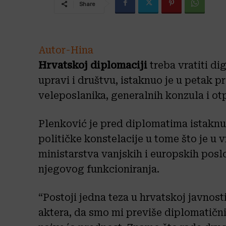
Share
Autor-Hina
Hrvatskoj diplomaciji
treba vratiti di
upravi i društvu, istaknuo je u petak p
veleposlanika, generalnih konzula i o
Plenković je pred diplomatima istaknu
političke konstelacije u tome što je u v
ministarstva vanjskih i europskih pos
njegovog funkcioniranja.
“Postoji jedna teza u hrvatskoj javnost
aktera, da smo mi previše diplomatični 