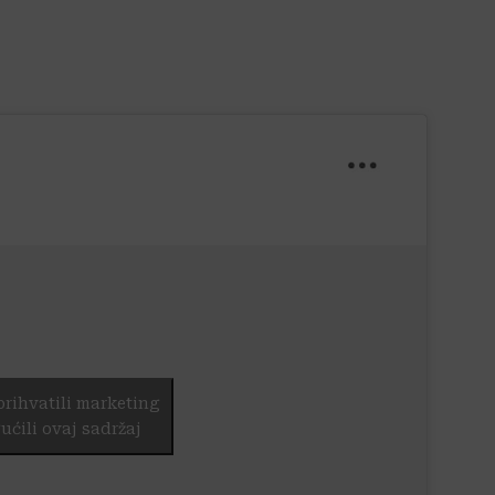
prihvatili marketing
ućili ovaj sadržaj