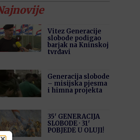
Najnovije
Vitez Generacije
slobode podigao
barjak na Kninskoj
tvrđavi
Generacija slobode
– misijska pjesma
i himna projekta
35′ GENERACIJA
SLOBODE · 31′
POBJEDE U OLUJI!