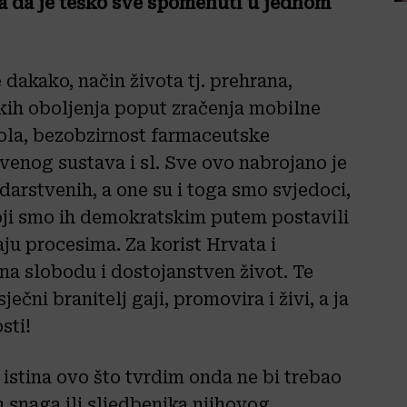
ina da je teško sve spomenuti u jednom
 dakako, način života tj. prehrana,
kih oboljenja poput zračenja mobilne
osola, bezobzirnost farmaceutske
tvenog sustava i sl. Sve ovo nabrojano je
darstvenih, a one su i toga smo svjedoci,
oji smo ih demokratskim putem postavili
aju procesima. Za korist Hrvata i
 na slobodu i dostojanstven život. Te
ječni branitelj gaji, promovira i živi, a ja
sti!
 istina ovo što tvrdim onda ne bi trebao
h snaga ili sljedbenika njihovog