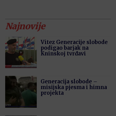
Najnovije
Vitez Generacije slobode
podigao barjak na
Kninskoj tvrđavi
Generacija slobode –
misijska pjesma i himna
projekta