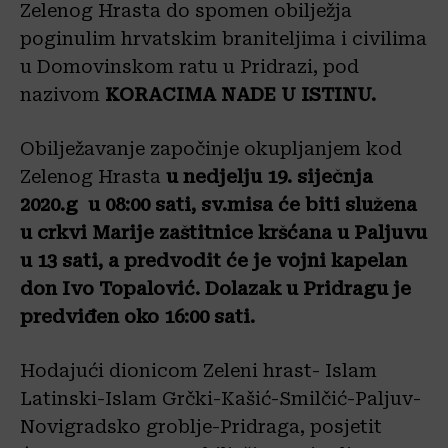
Zelenog Hrasta do spomen obilježja
poginulim hrvatskim braniteljima i civilima
u Domovinskom ratu u Pridrazi, pod
nazivom
KORACIMA NADE U ISTINU.
Obilježavanje započinje okupljanjem kod
Zelenog Hrasta
u nedjelju
19. siječnja
2020.g u 08:00 sati, sv.misa će biti služena
u crkvi Marije zaštitnice kršćana u Paljuvu
u 13 sati, a predvodit će je vojni kapelan
don Ivo Topalović. Dolazak u Pridragu je
predviđen oko 16:00 sati.
Hodajući dionicom Zeleni hrast- Islam
Latinski-Islam Grčki-Kašić-Smilčić-Paljuv-
Novigradsko groblje-Pridraga, posjetit