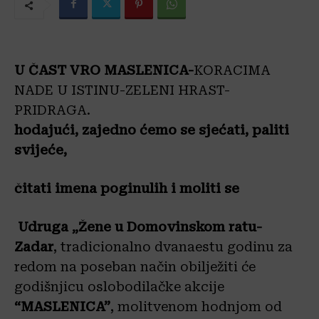
U ČAST VRO MASLENICA-
KORACIMA
NADE U ISTINU-ZELENI HRAST-
PRIDRAGA.
hodajući, zajedno ćemo se sjećati, paliti
svijeće,
čitati imena poginulih i moliti se
Udruga „Žene u Domovinskom ratu-
Zadar
, tradicionalno dvanaestu godinu za
redom na poseban način obilježiti će
godišnjicu oslobodilačke akcije
“MASLENICA”
, molitvenom hodnjom od