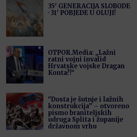
35′ GENERACIJA SLOBODE
· 31′ POBJEDE U OLUJI!
OTPOR.Media: „Lažni
ratni vojni invalid
Hrvatske vojske Dragan
Konta?!“
“Dosta je šutnje i lažnih
konstrukcija” – otvoreno
pismo braniteljskih
udruga Splita i županije
državnom vrhu