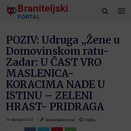
Braniteljski
PORTAL
POZIV: Udruga „Žene u
Domovinskom ratu-
Zadar: U ČAST VRO
MASLENICA-
KORACIMA NADE U
ISTINU – ZELENI
HRAST- PRIDRAGA
1
min.
Braniteljski portal
16 siječnja 2020.