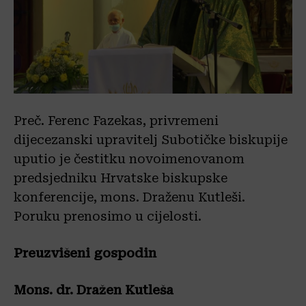
Preč. Ferenc Fazekas, privremeni
dijecezanski upravitelj Subotičke biskupije
uputio je čestitku novoimenovanom
predsjedniku Hrvatske biskupske
konferencije, mons. Draženu Kutleši.
Poruku prenosimo u cijelosti.
Preuzvišeni gospodin
Mons. dr. Dražen Kutleša