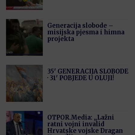
Generacija slobode –
misijska pjesma i himna
projekta
35′ GENERACIJA SLOBODE
· 31′ POBJEDE U OLUJI!
OTPOR.Media: „Lažni
ratni vojni invalid
Hrvatske vojske Dragan