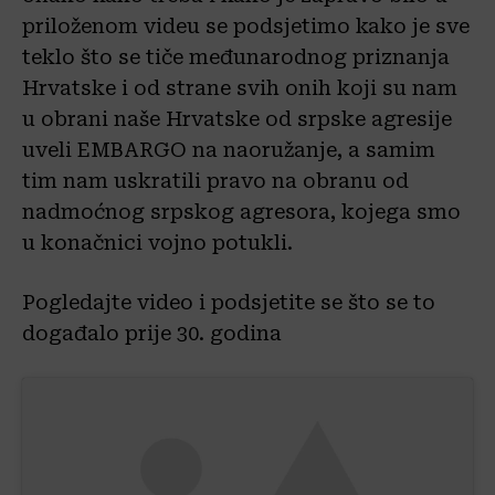
priloženom videu se podsjetimo kako je sve
teklo što se tiče međunarodnog priznanja
Hrvatske i od strane svih onih koji su nam
u obrani naše Hrvatske od srpske agresije
uveli EMBARGO na naoružanje, a samim
tim nam uskratili pravo na obranu od
nadmoćnog srpskog agresora, kojega smo
u konačnici vojno potukli.
Pogledajte video i podsjetite se što se to
događalo prije 30. godina