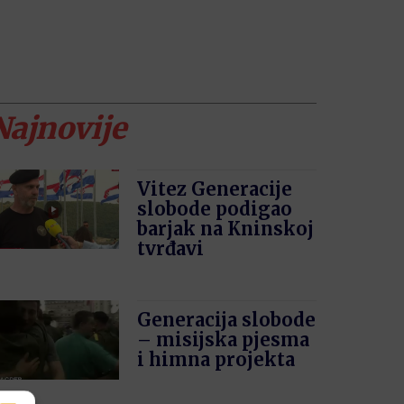
Najnovije
Vitez Generacije
slobode podigao
barjak na Kninskoj
tvrđavi
Generacija slobode
– misijska pjesma
i himna projekta