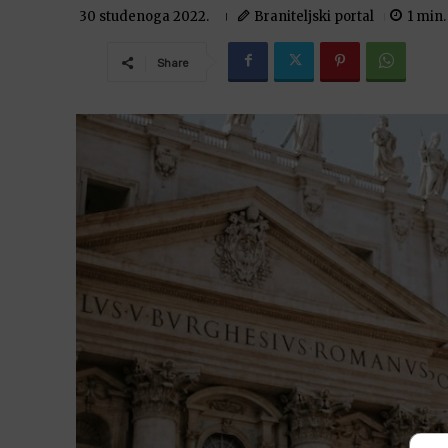
Braniteljski portal
1
min.
30 studenoga 2022.
Share