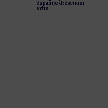
županije državnom
vrhu