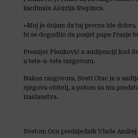
kardinala Alojzija Stepinca.
»Moj je dojam da taj proces ide dobro,
bi se dogodilo da posjet pape Franje b
Premijer Plenković u audijenciji kod 
u tete-a-tete razgovoru.
Nakon razgovora, Sveti Otac je u audij
njegovu obitelj, a potom su mu predsta
izaslanstva.
Svetom Ocu predsjednik Vlade Andrej 