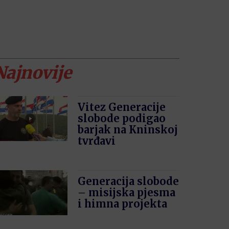
Najnovije
Vitez Generacije
slobode podigao
barjak na Kninskoj
tvrđavi
Generacija slobode
– misijska pjesma
i himna projekta