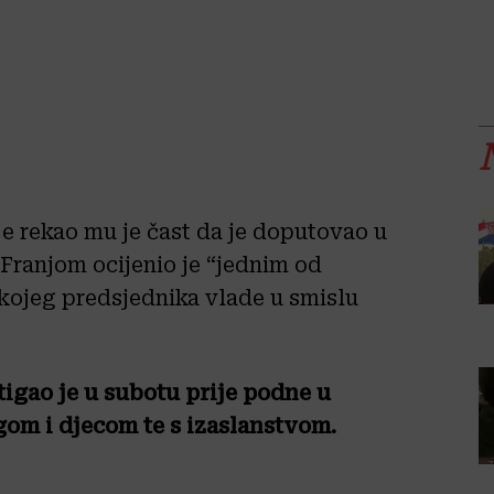
je rekao mu je čast da je doputovao u
 Franjom ocijenio je “jednim od
o kojeg predsjednika vlade u smislu
igao je u subotu prije podne u
gom i djecom te s izaslanstvom.