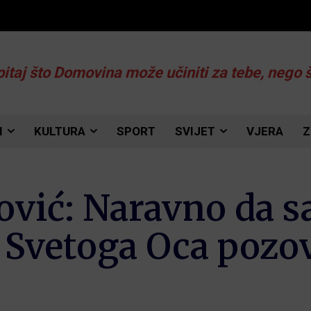
pitaj što Domovina može učiniti za tebe, nego 
I
KULTURA
SPORT
SVIJET
VJERA
Z
ović: Naravno da s
 Svetoga Oca pozo