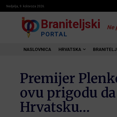
Nedjelja, 9. kolovoza 2026.
Braniteljski
Ne 
PORTAL
NASLOVNICA
HRVATSKA
BRANITELJ
Premijer Plenk
ovu prigodu da
Hrvatsku…