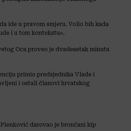
 da ide u pravom smjeru. Volio bih kada
ude i u tom kontekstu«.
Svetog Oca proveo je dvadesetak minuta
enciju primio predsjednika Vlade i
vljeni i ostali članovi hrvatskog
Plenković darovao je brončani kip