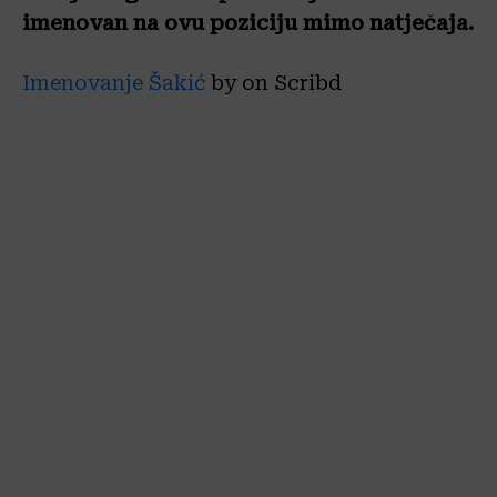
imenovan na ovu poziciju mimo natječaja.
Imenovanje Šakić
by on Scribd