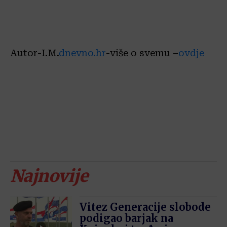
Autor-I.M.
dnevno.hr
-više o svemu –
ovdje
Najnovije
Vitez Generacije slobode
podigao barjak na