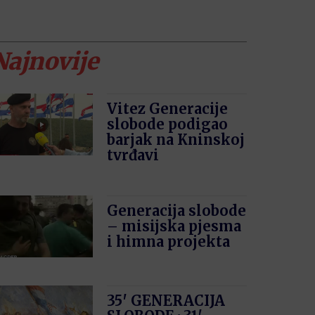
Najnovije
Vitez Generacije
slobode podigao
barjak na Kninskoj
tvrđavi
Generacija slobode
– misijska pjesma
i himna projekta
35′ GENERACIJA