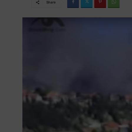
Share