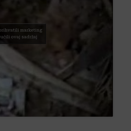
prihvatili marketing
ućili ovaj sadržaj