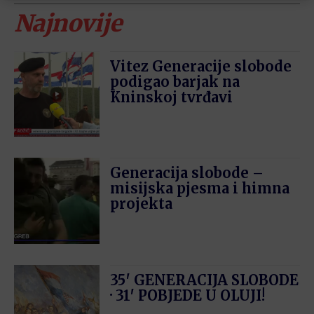
Najnovije
Vitez Generacije slobode
podigao barjak na
Kninskoj tvrđavi
Generacija slobode –
misijska pjesma i himna
projekta
35′ GENERACIJA SLOBODE
· 31′ POBJEDE U OLUJI!