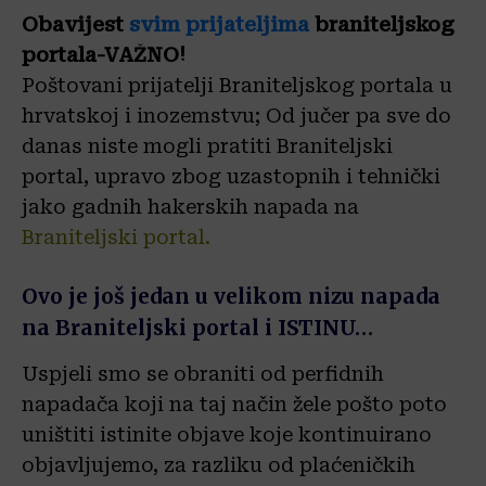
Obavijest
svim prijateljima
braniteljskog
portala-VAŽNO!
Poštovani prijatelji Braniteljskog portala u
hrvatskoj i inozemstvu; Od jučer pa sve do
danas niste mogli pratiti Braniteljski
portal, upravo zbog uzastopnih i tehnički
jako gadnih hakerskih napada na
Braniteljski portal.
O
vo je još jedan u velikom nizu napada
na Braniteljski portal i ISTINU…
Uspjeli smo se obraniti od perfidnih
napadača koji na taj način žele pošto poto
uništiti istinite objave koje kontinuirano
objavljujemo, za razliku od plaćeničkih