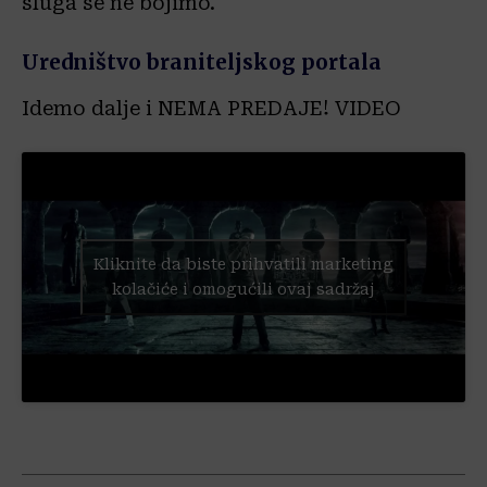
sluga se ne bojimo.
Uredništvo braniteljskog portala
Idemo dalje i NEMA PREDAJE! VIDEO
Kliknite da biste prihvatili marketing
kolačiće i omogućili ovaj sadržaj