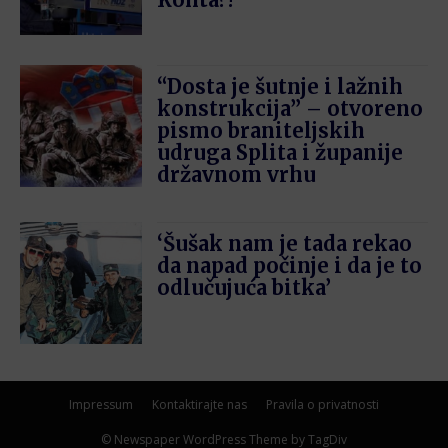
“Dosta je šutnje i lažnih
konstrukcija” – otvoreno
pismo braniteljskih
udruga Splita i županije
državnom vrhu
‘Šušak nam je tada rekao
da napad počinje i da je to
odlučujuća bitka’
Impressum
Kontaktirajte nas
Pravila o privatnosti
© Newspaper WordPress Theme by TagDiv