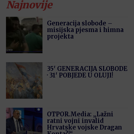
Najnovije
Generacija slobode –
misijska pjesma i himna
projekta
35′ GENERACIJA SLOBODE
· 31′ POBJEDE U OLUJI!
OTPOR.Media: „Lažni
ratni vojni invalid
Hrvatske vojske Dragan
Konta?!“