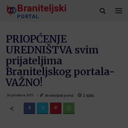
Braniteljski
PORTAL
PRIOPĆENJE
UREDNIŠTVA svim
prijateljima
Braniteljskog portala-
VAŽNO!
2
min.
Braniteljski portal
26 prosinca 2017.