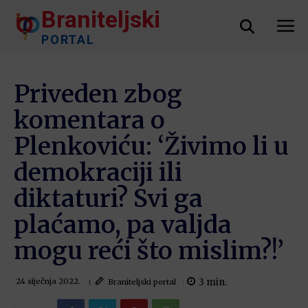
Braniteljski
PORTAL
Priveden zbog
komentara o
Plenkoviću: ‘Živimo li u
demokraciji ili
diktaturi? Svi ga
plaćamo, pa valjda
mogu reći što mislim?!’
3
min.
Braniteljski portal
24 siječnja 2022.