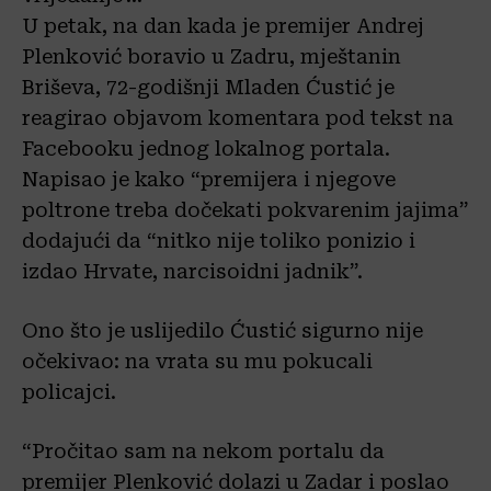
U petak, na dan kada je premijer Andrej
Plenković boravio u Zadru, mještanin
Briševa, 72-godišnji Mladen Ćustić je
reagirao objavom komentara pod tekst na
Facebooku jednog lokalnog portala.
Napisao je kako “premijera i njegove
poltrone treba dočekati pokvarenim jajima”
dodajući da “nitko nije toliko ponizio i
izdao Hrvate, narcisoidni jadnik”.
Ono što je uslijedilo Ćustić sigurno nije
očekivao: na vrata su mu pokucali
policajci.
“Pročitao sam na nekom portalu da
premijer Plenković dolazi u Zadar i poslao