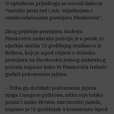
U optužnom prijedlogu se navodi kako je
“narušio javni red i mir, vrijeđanjem i
omalovažavanjem premijera Plenkovića”.
Zbog prijetnje premijeru Andreju
Plenkoviću zadarska policija je u petak 21.
siječnja uhitila 72-godišnjeg muškarca iz
Briševa, koji je ispod objave o dolasku
premijera na Facebooku jednog zadarskog
portala napisao kako bi Plenkovića trebalo
gađati pokvarenim jajima.
– Triba ga dočekati pokvarenim jajima
njega i njegove poltrone, nitko nije toliko
ponizi i izdao Hrvate, narcisoidni jadnik,
napisao je 72-godišnjak u komentaru ispod