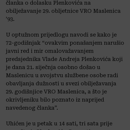
članka o dolasku Plenkovića na
obilježavanje 29. obljetnice VRO Maslenica
’93.
U optužnom prijedlogu navodi se kako je
72-godišnjak “ovakvim ponašanjem narušio
javni red i mir omalovažavanjem
predsjednika Vlade Andreja Plenkovića koji
je dana 21. siječnja osobno došao u
Maslenicu u svojstvu službene osobe radi
obavljanja dužnosti u svezi obilježavanja
29. godišnjice VRO Maslenica, a što je
okrivljeniku bilo poznato iz naprijed
navedenog članka”.
Uhićen je u petak u 14 sati, tri sata prije