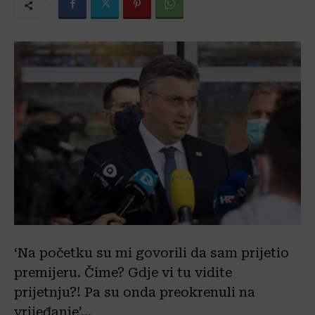
‘Na početku su mi govorili da sam prijetio
premijeru. Čime? Gdje vi tu vidite
prijetnju?! Pa su onda preokrenuli na
vrijeđanje’…