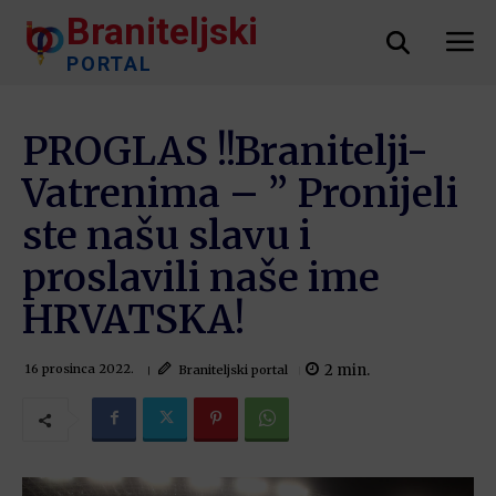
Braniteljski
PORTAL
PROGLAS !!Branitelji-
Vatrenima – ” Pronijeli
ste našu slavu i
proslavili naše ime
HRVATSKA!
2
min.
Braniteljski portal
16 prosinca 2022.