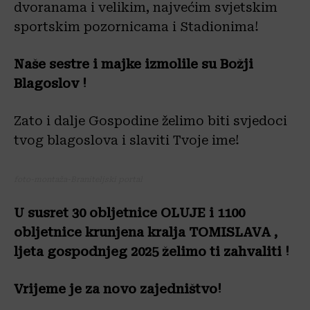
dvoranama i velikim, najvećim svjetskim
sportskim pozornicama i Stadionima!
Naše sestre i majke izmolile su Božji
Blagoslov !
Zato i dalje Gospodine želimo biti svjedoci
tvog blagoslova i slaviti Tvoje ime!
foto-montaža-Braniteljski portal
U susret 30 obljetnice OLUJE i 1100
obljetnice krunjena kralja TOMISLAVA ,
ljeta gospodnjeg 2025 želimo ti zahvaliti !
Vrijeme je za novo zajedništvo!