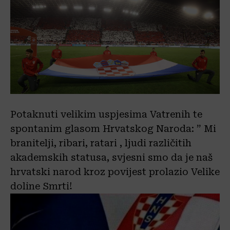
Potaknuti velikim uspjesima Vatrenih te
spontanim glasom Hrvatskog Naroda: ” Mi
branitelji, ribari, ratari , ljudi različitih
akademskih statusa, svjesni smo da je naš
hrvatski narod kroz povijest prolazio Velike
doline Smrti!