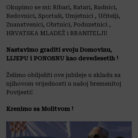
Okupimo se mi: Ribari, Ratari, Radnici,
Redovnici, Sportaši, Umjetnici , Učitelji,
Znanstvenici, Obrtnici, Poduzetnici ,
HRVATSKA MLADEŽ i BRANITELJI!
Nastavimo graditi svoju Domovinu,
LIJEPU i PONOSNU kao devedesetih !
Želimo obilježiti ove jubileje u skladu sa
njihovom vrijednosti u našoj bremenitoj
Povijesti!
Krenimo sa Molitvom !