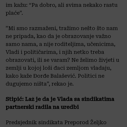
im kažu: “Pa dobro, ali svima nekako rastu
plaće”.
”Mi smo razmaženi, tražimo nešto što nam
ne pripada, kao da je obrazovanje važno
samo nama, a nije roditeljima, učenicima,
Vladi i političarima, i njih netko treba
obrazovati, ili se varam? Ne želimo živjeti u
zemlji u kojoj loši đaci zemljom vladaju,
kako kaže Đorđe Balašević. Politici ne
dugujemo ništa”, rekao je.
Stipić: Laž je da je Vlada sa sindikatima
partnerski radila na uredbi
Predsjednik sindikata Preporod Željko