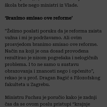
škola brže nego ministri iz Vlade.
‘Branimo smisao ove reforme’
”Želimo poslati poruku da je reforma zaista
važna i mi je podržavamo. Ali ovim
prosvjedom branimo smisao ove reforme.
Način na koji je ona dosad provođena
rezultirao je nizom pogrešaka i nelogičnih
problema. I to ne samo u sustavu
obrazovanja i znanosti nego i općenito”,
rekao je u prof. Dragan Bagić s Filozofskog
fakulteta u Zagrebu.
Ministru Fuchsu je poručio kako je zadnji
čas da se ovom poslu pristupi “krajnje