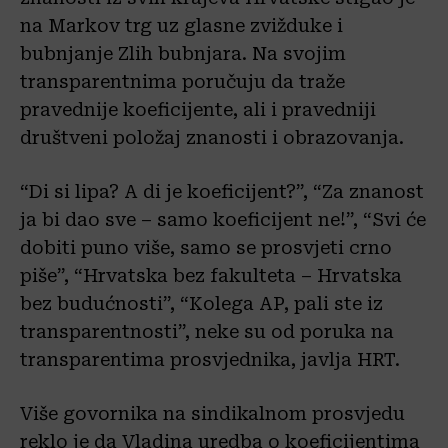
na Markov trg uz glasne zvižduke i
bubnjanje Zlih bubnjara. Na svojim
transparentnima poručuju da traže
pravednije koeficijente, ali i pravedniji
društveni položaj znanosti i obrazovanja.
“Di si lipa? A di je koeficijent?”, “Za znanost
ja bi dao sve – samo koeficijent ne!”, “Svi će
dobiti puno više, samo se prosvjeti crno
piše”, “Hrvatska bez fakulteta – Hrvatska
bez budućnosti”, “Kolega AP, pali ste iz
transparentnosti”, neke su od poruka na
transparentima prosvjednika, javlja HRT.
Više govornika na sindikalnom prosvjedu
reklo je da Vladina uredba o koeficijentima