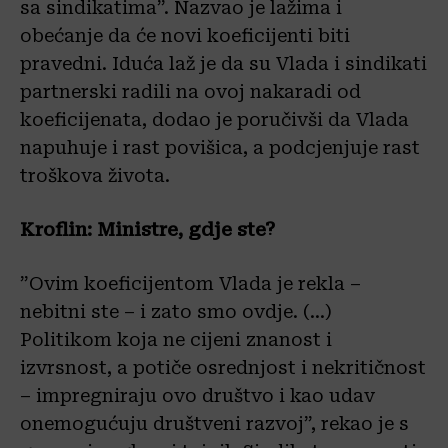
sa sindikatima”. Nazvao je lažima i
obećanje da će novi koeficijenti biti
pravedni. Iduća laž je da su Vlada i sindikati
partnerski radili na ovoj nakaradi od
koeficijenata, dodao je poručivši da Vlada
napuhuje i rast povišica, a podcjenjuje rast
troškova života.
Kroflin: Ministre, gdje ste?
”Ovim koeficijentom Vlada je rekla –
nebitni ste – i zato smo ovdje. (…)
Politikom koja ne cijeni znanost i
izvrsnost, a potiče osrednjost i nekritičnost
– impregniraju ovo društvo i kao udav
onemogućuju društveni razvoj”, rekao je s