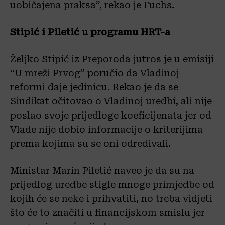
uobičajena praksa”, rekao je Fuchs.
Stipić i Piletić u programu HRT-a
Željko Stipić iz Preporoda jutros je u emisiji
“U mreži Prvog” poručio da Vladinoj
reformi daje jedinicu. Rekao je da se
Sindikat očitovao o Vladinoj uredbi, ali nije
poslao svoje prijedloge koeficijenata jer od
Vlade nije dobio informacije o kriterijima
prema kojima su se oni određivali.
Ministar Marin Piletić naveo je da su na
prijedlog uredbe stigle mnoge primjedbe od
kojih će se neke i prihvatiti, no treba vidjeti
što će to značiti u financijskom smislu jer