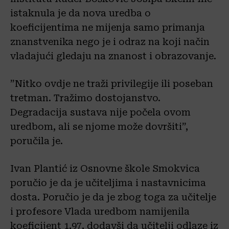
istaknula je da nova uredba o
koeficijentima ne mijenja samo primanja
znanstvenika nego je i odraz na koji način
vladajući gledaju na znanost i obrazovanje.
”Nitko ovdje ne traži privilegije ili poseban
tretman. Tražimo dostojanstvo.
Degradacija sustava nije počela ovom
uredbom, ali se njome može dovršiti”,
poručila je.
Ivan Plantić iz Osnovne škole Smokvica
poručio je da je učiteljima i nastavnicima
dosta. Poručio je da je zbog toga za učitelje
i profesore Vlada uredbom namijenila
koeficijent 1,97, dodavši da učitelji odlaze iz