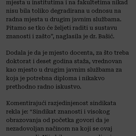
mjesta u institutima i na fakultetima nikad
nisu bila toliko degradirana u odnosu na
radna mjesta u drugim javnim službama.
Pitamo se tko će željeti raditi u sustavu
znanosti i zašto”, naglasila je dr. Bašić.
Dodala je da je mjesto docenta, za što treba
doktorat i deset godina staža, vrednovan
kao mjesto u drugim javnim službama za
koja je potrebna diploma i nikakvo
prethodno radno iskustvo.
Komentirajući razjedinjenost sindikata
rekla je: “Sindikat znanosti i visokog
obrazovanja od početka govori da je
nezadovoljan načinom na koji se ovaj