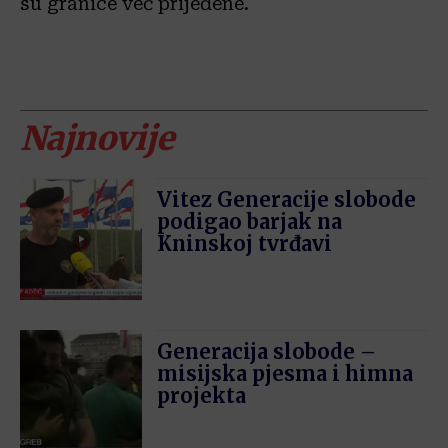
su granice već prijeđene.
Najnovije
Vitez Generacije slobode
podigao barjak na
Kninskoj tvrđavi
Generacija slobode –
misijska pjesma i himna
projekta