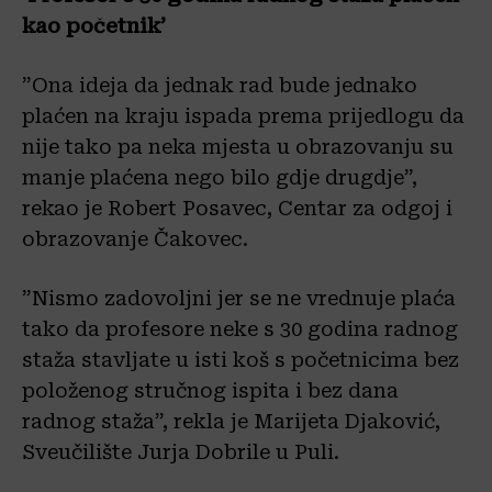
kao početnik’
”Ona ideja da jednak rad bude jednako
plaćen na kraju ispada prema prijedlogu da
nije tako pa neka mjesta u obrazovanju su
manje plaćena nego bilo gdje drugdje”,
rekao je Robert Posavec, Centar za odgoj i
obrazovanje Čakovec.
”Nismo zadovoljni jer se ne vrednuje plaća
tako da profesore neke s 30 godina radnog
staža stavljate u isti koš s početnicima bez
položenog stručnog ispita i bez dana
radnog staža”, rekla je Marijeta Djaković,
Sveučilište Jurja Dobrile u Puli.