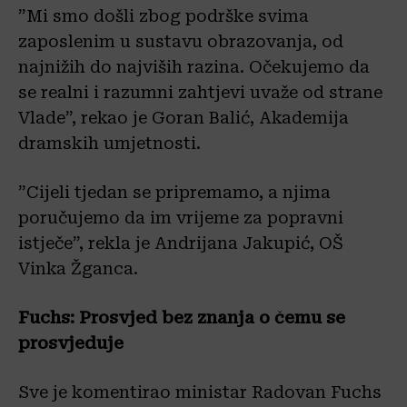
”Mi smo došli zbog podrške svima
zaposlenim u sustavu obrazovanja, od
najnižih do najviših razina. Očekujemo da
se realni i razumni zahtjevi uvaže od strane
Vlade”, rekao je Goran Balić, Akademija
dramskih umjetnosti.
”Cijeli tjedan se pripremamo, a njima
poručujemo da im vrijeme za popravni
istječe”, rekla je Andrijana Jakupić, OŠ
Vinka Žganca.
Fuchs: Prosvjed bez znanja o čemu se
prosvjeduje
Sve je komentirao ministar Radovan Fuchs