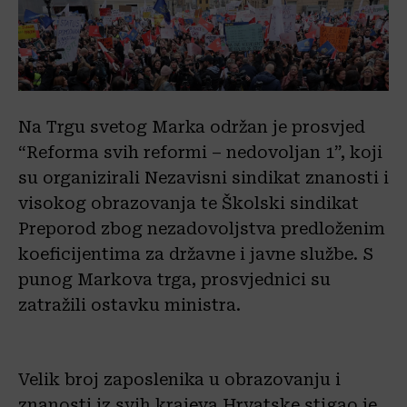
Na Trgu svetog Marka održan je prosvjed
“Reforma svih reformi – nedovoljan 1”, koji
su organizirali Nezavisni sindikat znanosti i
visokog obrazovanja te Školski sindikat
Preporod zbog nezadovoljstva predloženim
koeficijentima za državne i javne službe. S
punog Markova trga, prosvjednici su
zatražili ostavku ministra.
Velik broj zaposlenika u obrazovanju i
znanosti iz svih krajeva Hrvatske stigao je