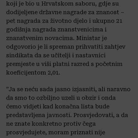
koji je bio u Hrvatskom saboru, gdje su
dodijeljene državne nagrade za znanost –
pet nagrada za životno djelo i ukupno 21
godišnja nagrada znanstvenicima i
znanstvenim novacima. Ministar je
odgovorio je li spreman prihvatiti zahtjev
sindikata da se učitelji i nastavnici
premjeste u viši platni razred s početnim
koeficijentom 2,01.
”Ja se neću sada jasno izjasniti, ali naravno
da smo to ozbiljno uzeli u obzir i onda
ćemo vidjeti kad konačna lista bude
predstavljena javnosti. Prosvjedovati, a da
ne znate konkretno protiv čega
prosvjedujete, moram priznati nije