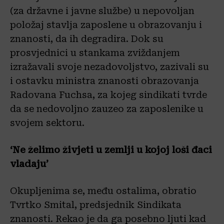
(za državne i javne službe) u nepovoljan
položaj stavlja zaposlene u obrazovanju i
znanosti, da ih degradira. Dok su
prosvjednici u stankama zviždanjem
izražavali svoje nezadovoljstvo, zazivali su
i ostavku ministra znanosti obrazovanja
Radovana Fuchsa, za kojeg sindikati tvrde
da se nedovoljno zauzeo za zaposlenike u
svojem sektoru.
‘Ne želimo živjeti u zemlji u kojoj loši đaci
vladaju’
Okupljenima se, među ostalima, obratio
Tvrtko Smital, predsjednik Sindikata
znanosti. Rekao je da ga posebno ljuti kad