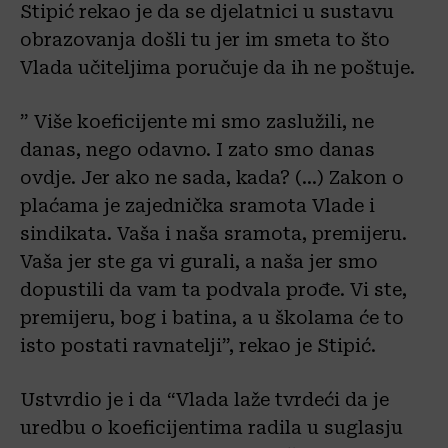
Stipić rekao je da se djelatnici u sustavu
obrazovanja došli tu jer im smeta to što
Vlada učiteljima poručuje da ih ne poštuje.
” Više koeficijente mi smo zaslužili, ne
danas, nego odavno. I zato smo danas
ovdje. Jer ako ne sada, kada? (…) Zakon o
plaćama je zajednička sramota Vlade i
sindikata. Vaša i naša sramota, premijeru.
Vaša jer ste ga vi gurali, a naša jer smo
dopustili da vam ta podvala prođe. Vi ste,
premijeru, bog i batina, a u školama će to
isto postati ravnatelji”, rekao je Stipić.
Ustvrdio je i da “Vlada laže tvrdeći da je
uredbu o koeficijentima radila u suglasju