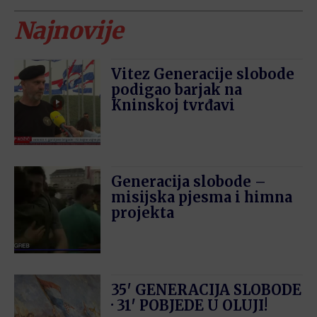
Najnovije
Vitez Generacije slobode
podigao barjak na
Kninskoj tvrđavi
Generacija slobode –
misijska pjesma i himna
projekta
35′ GENERACIJA SLOBODE
· 31′ POBJEDE U OLUJI!