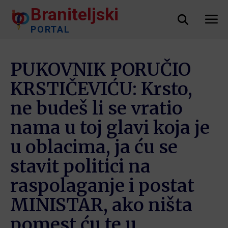
Braniteljski
PORTAL
PUKOVNIK PORUČIO
KRSTIČEVIĆU: Krsto,
ne budeš li se vratio
nama u toj glavi koja je
u oblacima, ja ću se
stavit politici na
raspolaganje i postat
MINISTAR, ako ništa
pomest ću te u