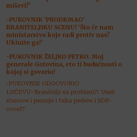
miševi?’
-PUKOVNIK ‘PRODRMAO’
BRANITELJSKU SCENU! ‘Što će nam
ministarstvo koje radi protiv nas?
Ukinite ga!’
-PUKOVNIK ŽELJKO PETKO: Moj
generale Gotovina, eto ti budućnosti o
kojoj si govorio!
-PUKOVNIK ODGOVORIO
LUČEVU-‘Branitelji su problem?! Uzeli
stanove i penzije i tuku pedere i SDP-
ovce?!’