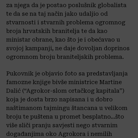
za njega da je postao poslušnik globalista
te da se na taj način jako udaljio od
stvarnosti i stvarnih problema ogromnog
broja hrvatskih branitelja te da kao
ministar obrane, kao što je i obećavao u
svojoj kampanji, ne daje dovoljan doprinos
ogromnom broju braniteljskih problema.
Pukovnik je objavio foto sa predstavljanja
famozne knjige bivše ministrice Martine
Dalić (“Agrokor-slom ortačkog kapitala”)
koja je dosta brzo napisana i u dobro
naštimanom tajmingu štancana u velikom
broju te puštena u promet besplatno…što
više sliči pranju savjesti nego stvarnim
događanjima oko Agrokora i nemilih