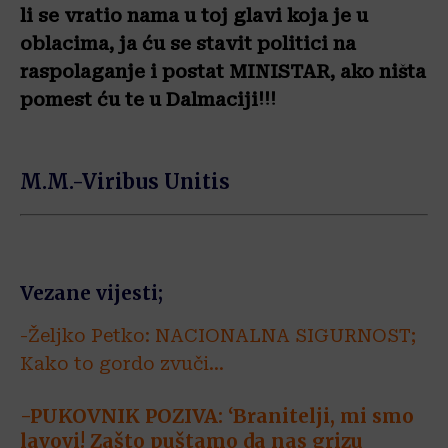
li se vratio nama u toj glavi koja je u
oblacima, ja ću se stavit politici na
raspolaganje i postat MINISTAR, ako ništa
pomest ću te u Dalmaciji!!!
M.M.-Viribus Unitis
Vezane vijesti;
-Željko Petko: NACIONALNA SIGURNOST;
Kako to gordo zvuči…
-PUKOVNIK POZIVA: ‘Branitelji, mi smo
lavovi! Zašto puštamo da nas grizu