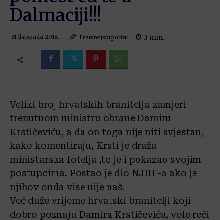
Dalmaciji!!!
3
min.
Braniteljski portal
31 listopada 2018.
Veliki broj hrvatskih branitelja zamjeri
trenutnom ministru obrane Damiru
Krstičeviću, a da on toga nije niti svjestan,
kako komentiraju, Krsti je draža
ministarska fotelja ,to je i pokazao svojim
postupcima. Postao je dio NJIH -a ako je
njihov onda vise nije naš.
Već duže vrijeme hrvatski branitelji koji
dobro poznaju Damira Krstičevića, vole reći