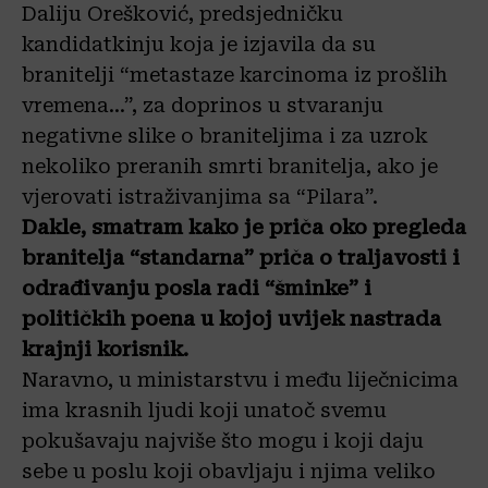
Daliju Orešković, predsjedničku
kandidatkinju koja je izjavila da su
branitelji “metastaze karcinoma iz prošlih
vremena…”, za doprinos u stvaranju
negativne slike o braniteljima i za uzrok
nekoliko preranih smrti branitelja, ako je
vjerovati istraživanjima sa “Pilara”.
Dakle, smatram kako je priča oko pregleda
branitelja “standarna” priča o traljavosti i
odrađivanju posla radi “šminke” i
političkih poena u kojoj uvijek nastrada
krajnji korisnik.
Naravno, u ministarstvu i među liječnicima
ima krasnih ljudi koji unatoč svemu
pokušavaju najviše što mogu i koji daju
sebe u poslu koji obavljaju i njima veliko