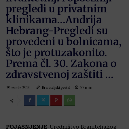
pregledi u privatnim
klinikama…Andrija
Hebrang-Pregledi su
provedeni u bolnicama,
što je protuzakonito.
Prema čl. 30. Zakona o
zdravstvenoj zaštiti …
10
min.
Braniteljski portal
10 srpnja 2019.
POJAŠNJENJE
-Uredništvo Braniteljskog