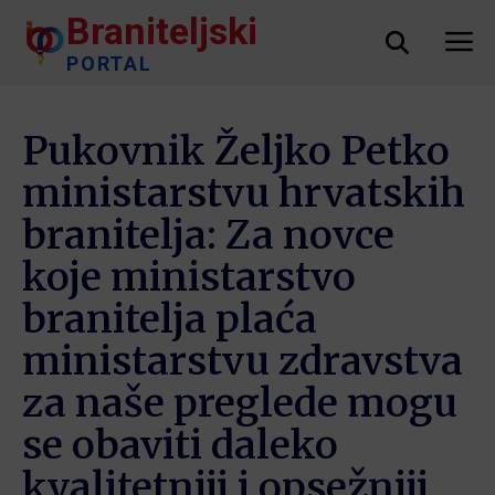
Braniteljski
PORTAL
Pukovnik Željko Petko
ministarstvu hrvatskih
branitelja: Za novce
koje ministarstvo
branitelja plaća
ministarstvu zdravstva
za naše preglede mogu
se obaviti daleko
kvalitetniji i opsežniji