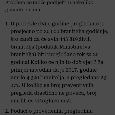
Problem se može podijelti u nekoliko
glavnih cjelina.
U protekle dvije godine pregledano je
prosječno po 20 000 branitelja godišnje,
što zanči da će svih 445 819 živih
branitelja (podatak Ministarstva
branitelja) biti pregledano tek za 20
godina! Koliko će njih to doživjeti? Za
primjer navodim da je 2017. godine
umrlo 4 320 branitelja, a pregledano 23
277. U koliko se broj preventivnih
pregleda drastično ne poveća, broj
umrlih će vrtoglavo rasti.
Podaci o provedenim pregledima