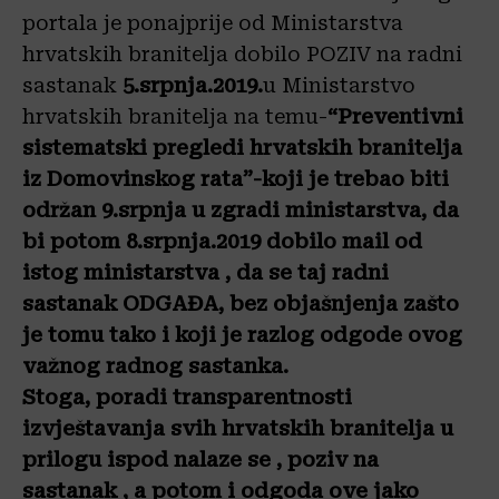
portala je ponajprije od Ministarstva
hrvatskih branitelja dobilo POZIV na radni
sastanak
5.srpnja.2019.
u Ministarstvo
hrvatskih branitelja na temu-
“Preventivni
sistematski pregledi hrvatskih branitelja
iz Domovinskog rata”-koji je trebao biti
održan 9.srpnja u zgradi ministarstva, da
bi potom 8.srpnja.2019 dobilo mail od
istog ministarstva , da se taj radni
sastanak ODGAĐA, bez objašnjenja zašto
je tomu tako i koji je razlog odgode ovog
važnog radnog sastanka.
Stoga, poradi transparentnosti
izvještavanja svih hrvatskih branitelja u
prilogu ispod nalaze se , poziv na
sastanak , a potom i odgoda ove jako