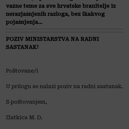
važne teme za sve hrvatske branitelje iz
nerazjašnjenih razloga, bez ikakvog
pojašnjenja…
POZIV MINISTARSTVA NA RADNI
SASTANAK!
Poštovane/i
U prilogu se nalazi poziv na radni sastanak.
S poštovanjem,
Zlatkica M. D.