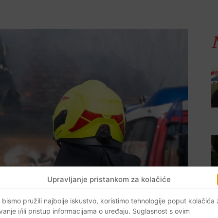
Upravljanje pristankom za kolačiće
 bismo pružili najbolje iskustvo, koristimo tehnologije poput kolačića
vanje i/ili pristup informacijama o uređaju. Suglasnost s ovim