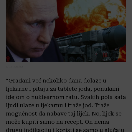
ilustracija
“Građani već nekoliko dana dolaze u
ljekarne i pitaju za tablete joda, ponukani
idejom o nuklearnom ratu. Svakih pola sata
ljudi ulaze u ljekarnu i traže jod. Traže
mogućnost da nabave taj lijek. No, lijek se
može kupiti samo na recept. On nema
drugu indikaciju i koristi se samo u slučaju