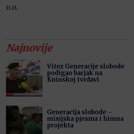
H.H.
Najnovije
Vitez Generacije slobode
podigao barjak na
Kninskoj tvrđavi
Generacija slobode –
misijska pjesma i himna
projekta