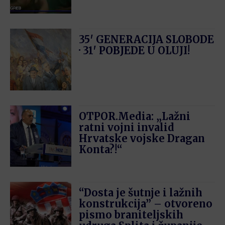
35′ GENERACIJA SLOBODE
· 31′ POBJEDE U OLUJI!
OTPOR.Media: „Lažni
ratni vojni invalid
Hrvatske vojske Dragan
Konta?!“
“Dosta je šutnje i lažnih
konstrukcija” – otvoreno
pismo braniteljskih