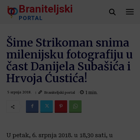
Braniteljski
PORTAL
Šime Strikoman snima
milenijsku fotografiju u
čast Danijela Subašića i
Hrvoja Ćustića!
1
min.
Braniteljski portal
5 srpnja 2018.
U petak, 6. srpnja 2018. u 18,30 sati, u