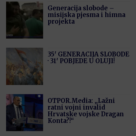
Generacija slobode –
misijska pjesma i himna
projekta
35′ GENERACIJA SLOBODE
· 31′ POBJEDE U OLUJI!
OTPOR.Media: „Lažni
ratni vojni invalid
Hrvatske vojske Dragan
Konta?!“