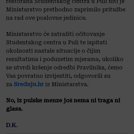
restorana Studentskog centra u Puli niti je
Ministarstvo prethodno zaprimilo pritužbe
na rad ove poslovne jedinice.
Ministarstvo će zatražiti očitovanje
Studentskog centra u Puli te ispitati
okolnosti nastale situacije o čijim
rezultatima i poduzetim mjerama, ukoliko
se utvrdi kršenje odredbi Pravilnika, ćemo
Vas povratno izvijestiti, odgovorili su
za
Srednju.hr
iz Ministarstva.
No, iz pulske menze još nema ni traga ni
glasa.
D.K.