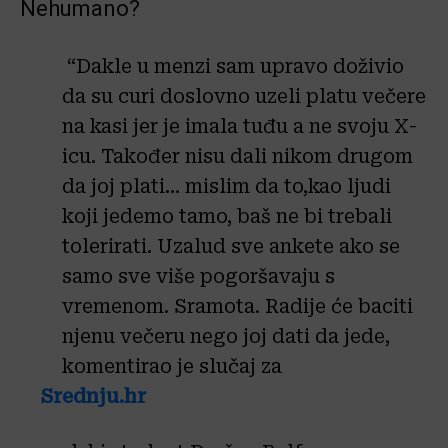
Nehumano?
“Dakle u menzi sam upravo doživio
da su curi doslovno uzeli platu večere
na kasi jer je imala tuđu a ne svoju X-
icu. Također nisu dali nikom drugom
da joj plati… mislim da to,kao ljudi
koji jedemo tamo, baš ne bi trebali
tolerirati. Uzalud sve ankete ako se
samo sve više pogoršavaju s
vremenom. Sramota. Radije će baciti
njenu večeru nego joj dati da jede,
komentirao je slučaj za
Srednju.hr