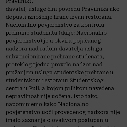
Pravilnik),
davatelj usluge čini povredu Pravilnika ako
dopusti iznošenje hrane izvan restorana.
Nacionalno povjerenstvo za kontrolu
prehrane studenata (dalje: Nacionalno
povjerenstvo) je u okviru pojačanog
nadzora nad radom davatelja usluga
subvencionirane prehrane studenata,
proteklog tjedna provelo nadzor nad
pružanjem usluga studentske prehrane u
studentskom restoranu Studentskog
centra u Puli, a kojom prilikom navedena
nepravilnost nije uočena. Isto tako,
napominjemo kako Nacionalno
povjerenstvo uoči provedenog nadzora nije
imalo saznanja o ovakvom postupanju