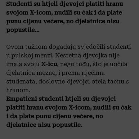
Studenti su htjeli djevojci platiti hranu
svojom X-icom, nudili su čak i da plate
punu cijenu večere, no djelatnice nisu
popustile…
Ovom tužnom događaju svjedočili studenti
u pulskoj menzi. Nesretna djevojka nije
imala svoju
X-icu
, nego tuđu, što je uočila
djelatnica mezne, i prema riječima
studenata, doslovno djevojci otela tacnu s
hranom.
Empatični studenti htjeli su djevojci
platiti hranu svojom X-icom, nudili su čak
i da plate punu cijenu večere, no
djelatnice nisu popustile.