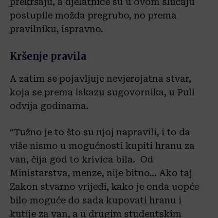
prekršaju, a djelatnice su u ovom slučaju
postupile možda pregrubo, no prema
pravilniku, ispravno.
Kršenje pravila
A zatim se pojavljuje nevjerojatna stvar,
koja se prema iskazu sugovornika, u Puli
odvija godinama.
“Tužno je to što su njoj napravili, i to da
više nismo u mogućnosti kupiti hranu za
van, čija god to krivica bila. Od
Ministarstva, menze, nije bitno… Ako taj
Zakon stvarno vrijedi, kako je onda uopće
bilo moguće do sada kupovati hranu i
kutije za van, a u drugim studentskim