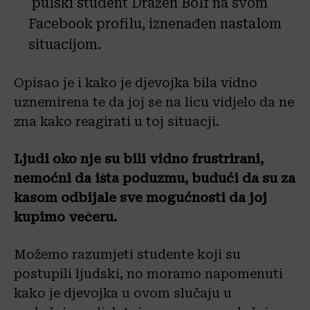
pulski student Dražen Bolf na svom
Facebook profilu, iznenađen nastalom
situacijom.
Opisao je i kako je djevojka bila vidno
uznemirena te da joj se na licu vidjelo da ne
zna kako reagirati u toj situacji.
Ljudi oko nje su bili vidno frustrirani,
nemoćni da išta poduzmu, budući da su za
kasom odbijale sve mogućnosti da joj
kupimo večeru.
Možemo razumjeti studente koji su
postupili ljudski, no moramo napomenuti
kako je djevojka u ovom slučaju u