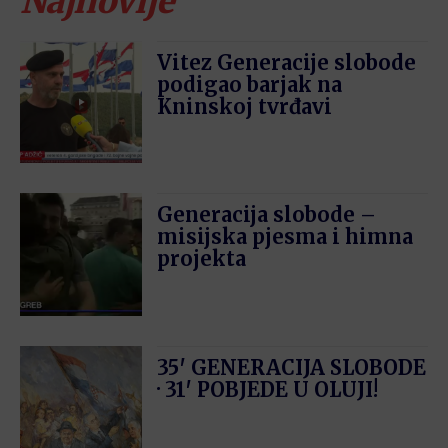
Najnovije
Vitez Generacije slobode
podigao barjak na
Kninskoj tvrđavi
Generacija slobode –
misijska pjesma i himna
projekta
35′ GENERACIJA SLOBODE
· 31′ POBJEDE U OLUJI!