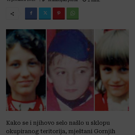
2
min.
Kako se i njihovo selo našlo u sklopu
okupiranog teritorija, mještani Gornjih