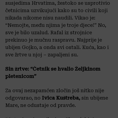
susjedima Hrvatima, žestoko se usprotivio
četnicima uzvikujući kako su to civili koji
nikada nikome nisu naudili. Vikao je:
“Nemojte, među njima je troje djece!” No,
sve je bilo uzalud. Rafal iz strojnice
prekinuo je mučnu raspravu. Najprije je
ubijen Gojko, a onda svi ostali. Kuća, kao i
sve žrtve u njoj – zapaljeni su.
Sin žrtve: “Četnik se hvalio Željkinom
pletenicom”
Za ovaj nezapamćen zločin još nitko nije
odgovarao, no
Ivica Kuštreba,
sin ubijene
Mare, ne odustaje od pravde.