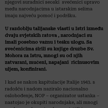
njegovi suradnici seoski svećenici upravo
među narodnjacima u istarskim selima
imaju najveću pomoć i podršku.
U razdoblju talijanske vlasti u Istri između
dvaju svjetskih ratova , narodnjaci su
imali posebno važnu i tešku ulogu. Sa
svećenicima širili su knjige družbe Sv.
Mohora za Istru, mnogi su od njih
zatvarani, mučeni, napajani ricinusovim
uljem, konfinirani.
I kad se nakon kapitulacije Italije 1943. s
radošću i nadom naziralo nacionalno
oslobođenje, NOP – organizator ustanka –
nastojao je okupiti narodnjake, ali mnogi