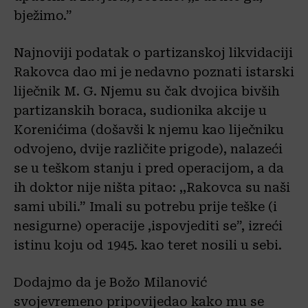
bježimo.”
Najnoviji podatak o partizanskoj likvidaciji
Rakovca dao mi je nedavno poznati istarski
liječnik M. G. Njemu su čak dvojica bivših
partizanskih boraca, sudionika akcije u
Korenićima (došavši k njemu kao liječniku
odvojeno, dvije različite prigode), nalazeći
se u teškom stanju i pred operacijom, a da
ih doktor nije ništa pitao: ,,Rakovca su naši
sami ubili.” Imali su potrebu prije teške (i
nesigurne) operacije ,ispovjediti se”, izreći
istinu koju od 1945. kao teret nosili u sebi.
Dodajmo da je Božo Milanović
svojevremeno pripovijedao kako mu se