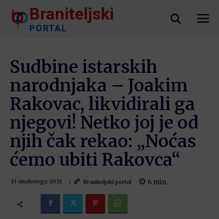
Braniteljski
PORTAL
Sudbine istarskih
narodnjaka – Joakim
Rakovac, likvidirali ga
njegovi! Netko joj je od
njih čak rekao: „Noćas
ćemo ubiti Rakovca“
6
min.
Braniteljski portal
13 studenoga 2021.