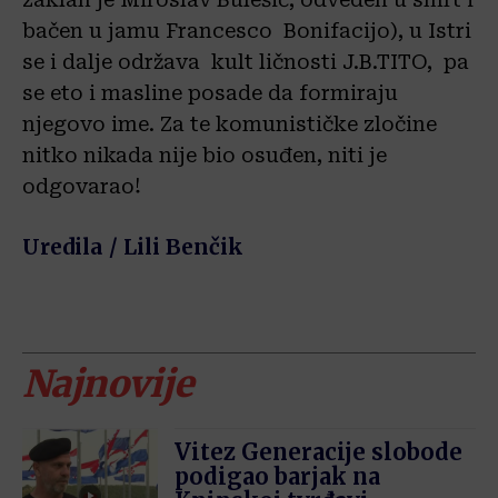
bačen u jamu Francesco Bonifacijo), u Istri
se i dalje održava kult ličnosti J.B.TITO, pa
se eto i masline posade da formiraju
njegovo ime. Za te komunističke zločine
nitko nikada nije bio osuđen, niti je
odgovarao!
Uredila / Lili Benčik
Najnovije
Vitez Generacije slobode
podigao barjak na