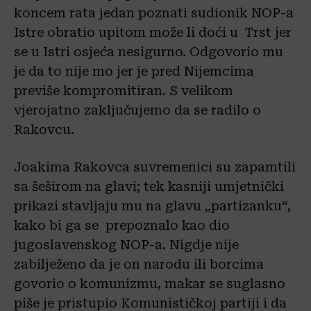
koncem rata jedan poznati sudionik NOP-a
Istre obratio upitom može li doći u Trst jer
se u Istri osjeća nesigurno. Odgovorio mu
je da to nije mo jer je pred Nijemcima
previše kompromitiran. S velikom
vjerojatno zaključujemo da se radilo o
Rakovcu.
Joakima Rakovca suvremenici su zapamtili
sa šeširom na glavi; tek kasniji umjetnički
prikazi stavljaju mu na glavu „partizanku“,
kako bi ga se prepoznalo kao dio
jugoslavenskog NOP-a. Nigdje nije
zabilježeno da je on narodu ili borcima
govorio o komunizmu, makar se suglasno
piše je pristupio Komunističkoj partiji i da