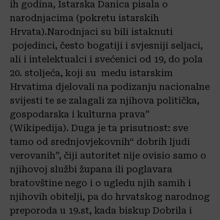
ih godina, Istarska Danica pisala o
narodnjacima (pokretu istarskih
Hrvata).Narodnjaci su bili istaknuti
pojedinci, često bogatiji i svjesniji seljaci,
ali i intelektualci i svećenici od 19, do pola
20. stoljeća, koji su medu istarskim
Hrvatima djelovali na podizanju nacionalne
svijesti te se zalagali za njihova politička,
gospodarska i kulturna prava”
(Wikipedija). Duga je ta prisutnost: sve
tamo od srednjovjekovnih“ dobrih ljudi
verovanih”, čiji autoritet nije ovisio samo o
njihovoj službi župana ili poglavara
bratovštine nego i o ugledu njih samih i
njihovih obitelji, pa do hrvatskog narodnog
preporoda u 19.st, kada biskup Dobrila i