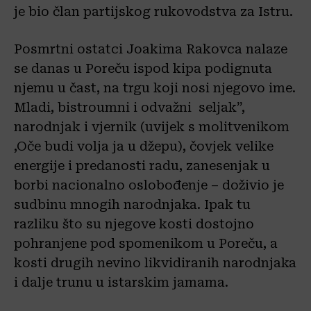
je bio član partijskog rukovodstva za Istru.
Posmrtni ostatci Joakima Rakovca nalaze
se danas u Poreču ispod kipa podignuta
njemu u čast, na trgu koji nosi njegovo ime.
Mladi, bistroumni i odvažni seljak”,
narodnjak i vjernik (uvijek s molitvenikom
,Oče budi volja ja u džepu), čovjek velike
energije i predanosti radu, zanesenjak u
borbi nacionalno oslobođenje – doživio je
sudbinu mnogih narodnjaka. Ipak tu
razliku što su njegove kosti dostojno
pohranjene pod spomenikom u Poreču, a
kosti drugih nevino likvidiranih narodnjaka
i dalje trunu u istarskim jamama.