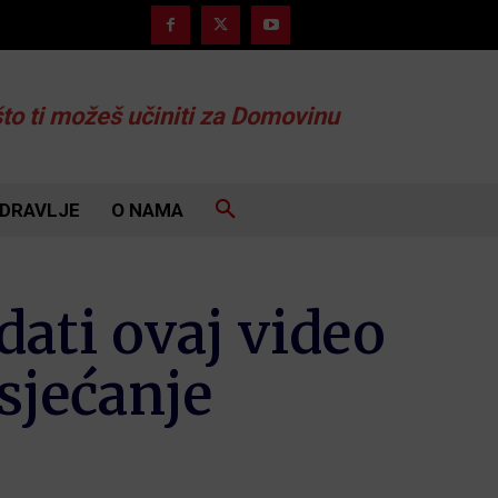
što ti možeš učiniti za Domovinu
DRAVLJE
O NAMA
dati ovaj video
sjećanje