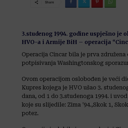
Share
3.studenog 1994. godine uspješno je 
HVO-a i Armije BiH – operacija “Cinc
Operacija Cincar bila je prva združena
potpisivanja Washingtonskog sporazum
Ovom operacijom oslobođen je veći dio
Kupres kojega je HVO ušao 3. studenoga
dana, od 1 do 3.studenoga 1994. i uvod
koje su slijedile: Zima ’94.,Skok 1, Skok
potez.