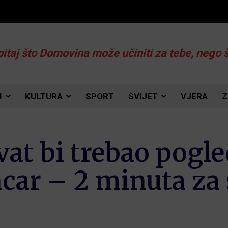
pitaj što Domovina može učiniti za tebe, nego 
I
KULTURA
SPORT
SVIJET
VJERA
Z
at bi trebao pogle
car – 2 minuta za 