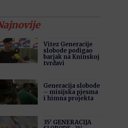
Najnovije
Vitez Generacije
slobode podigao
barjak na Kninskoj
tvrđavi
Generacija slobode
– misijska pjesma
i himna projekta
35′ GENERACIJA