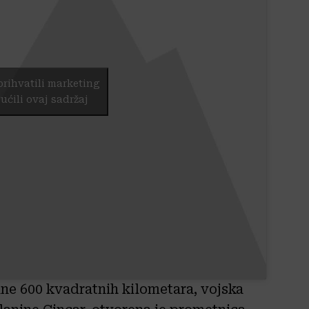
prihvatili marketing
ućili ovaj sadržaj
ne 600 kvadratnih kilometara, vojska