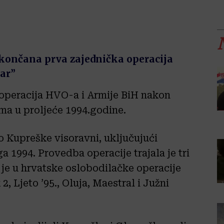
okončana prva zajednička operacija
ar”
 operacija HVO-a i Armije BiH nakon
a u proljeće 1994.godine.
 Kupreške visoravni, uključujući
 1994. Provedba operacije trajala je tri
 je u hrvatske oslobodilačke operacije
 2, Ljeto ’95., Oluja, Maestral i Južni