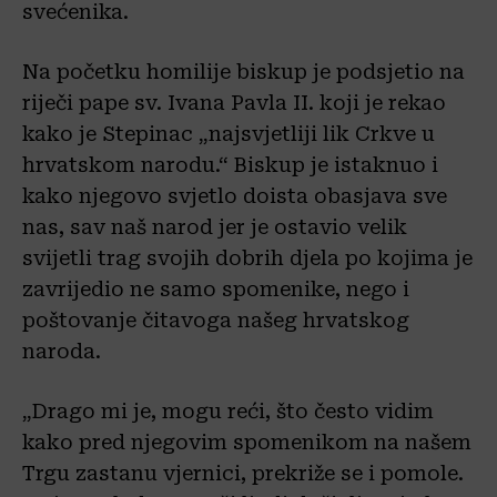
svećenika.
Na početku homilije biskup je podsjetio na
riječi pape sv. Ivana Pavla II. koji je rekao
kako je Stepinac „najsvjetliji lik Crkve u
hrvatskom narodu.“ Biskup je istaknuo i
kako njegovo svjetlo doista obasjava sve
nas, sav naš narod jer je ostavio velik
svijetli trag svojih dobrih djela po kojima je
zavrijedio ne samo spomenike, nego i
poštovanje čitavoga našeg hrvatskog
naroda.
„Drago mi je, mogu reći, što često vidim
kako pred njegovim spomenikom na našem
Trgu zastanu vjernici, prekriže se i pomole.