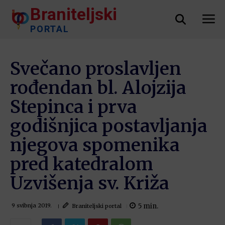
Braniteljski
PORTAL
Svečano proslavljen
rođendan bl. Alojzija
Stepinca i prva
godišnjica postavljanja
njegova spomenika
pred katedralom
Uzvišenja sv. Križa
5
min.
Braniteljski portal
9 svibnja 2019.