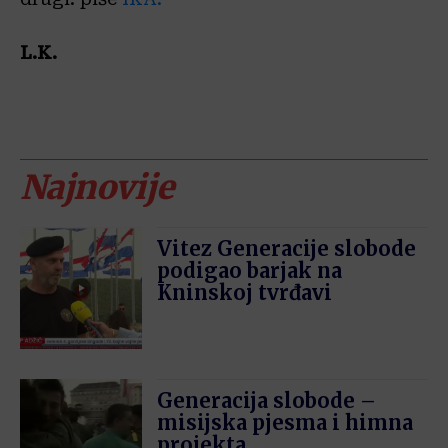
L.K.
Najnovije
Vitez Generacije slobode
podigao barjak na
Kninskoj tvrđavi
Generacija slobode –
misijska pjesma i himna
projekta