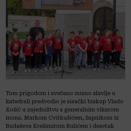
Tom prigodom i svečano misno slavlje u
katedrali predvodio je sisački biskup Vlado
Košić u zajedništvu s generalnim vikarom
mons. Markom Cvitkušićem, župnikom iz
Budaševa Krešimirom Bulićem i desetak