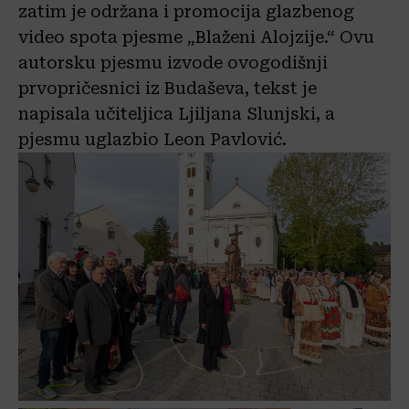
zatim je održana i promocija glazbenog
video spota pjesme „Blaženi Alojzije.“ Ovu
autorsku pjesmu izvode ovogodišnji
prvopričesnici iz Budaševa, tekst je
napisala učiteljica Ljiljana Slunjski, a
pjesmu uglazbio Leon Pavlović.