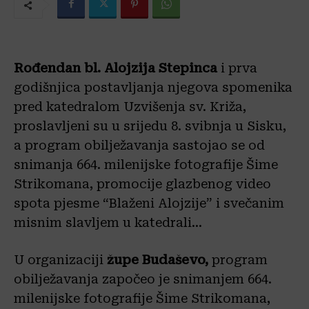
Rođendan bl. Alojzija Stepinca
i prva
godišnjica postavljanja njegova spomenika
pred katedralom Uzvišenja sv. Križa,
proslavljeni su u srijedu 8. svibnja u Sisku,
a program obilježavanja sastojao se od
snimanja 664. milenijske fotografije Šime
Strikomana, promocije glazbenog video
spota pjesme “Blaženi Alojzije” i svečanim
misnim slavljem u katedrali…
U organizaciji
župe Budaševo,
program
obilježavanja započeo je snimanjem 664.
milenijske fotografije Šime Strikomana,