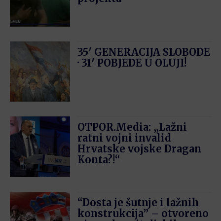
35′ GENERACIJA SLOBODE
· 31′ POBJEDE U OLUJI!
OTPOR.Media: „Lažni
ratni vojni invalid
Hrvatske vojske Dragan
Konta?!“
“Dosta je šutnje i lažnih
konstrukcija” – otvoreno