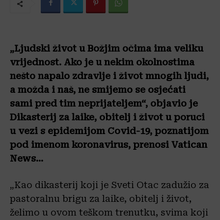
„Ljudski život u Božjim očima ima veliku
vrijednost. Ako je u nekim okolnostima
nešto napalo zdravlje i život mnogih ljudi,
a možda i naš, ne smijemo se osjećati
sami pred tim neprijateljem“, objavio je
Dikasterij za laike, obitelj i život u poruci
u vezi s epidemijom Covid-19, poznatijom
pod imenom koronavirus, prenosi Vatican
News…
„Kao dikasterij koji je Sveti Otac zadužio za
pastoralnu brigu za laike, obitelj i život,
želimo u ovom teškom trenutku, svima koji