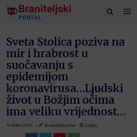
Braniteljski
PORTAL
Sveta Stolica poziva na
mir i hrabrost u
suočavanju s
epidemijom
koronavirusa…Ljudski
život u Božjim očima
ima veliku vrijednost…
2
min.
Braniteljski portal
8 ožujka 2020.