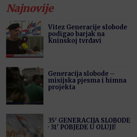
Najnovije
Vitez Generacije slobode
podigao barjak na
Kninskoj tvrđavi
Generacija slobode –
misijska pjesma i himna
projekta
35′ GENERACIJA SLOBODE
· 31′ POBJEDE U OLUJI!