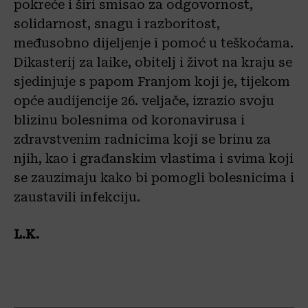
pokreće i širi smisao za odgovornost,
solidarnost, snagu i razboritost,
međusobno dijeljenje i pomoć u teškoćama.
Dikasterij za laike, obitelj i život na kraju se
sjedinjuje s papom Franjom koji je, tijekom
opće audijencije 26. veljače, izrazio svoju
blizinu bolesnima od koronavirusa i
zdravstvenim radnicima koji se brinu za
njih, kao i građanskim vlastima i svima koji
se zauzimaju kako bi pomogli bolesnicima i
zaustavili infekciju.
L.K.