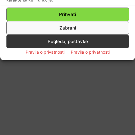
Impressum
Kontaktirajte nas
Pravila o privatnosti
Prihvati
© Newspaper WordPress Theme by TagDiv
Zabrani
Pogledaj postavke
Pravila o privatnosti
Pravila o privatnosti