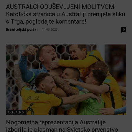
AUSTRALCI ODUŠEVLJENI MOLITVOM:
Katolička stranica u Australiji prenijela sliku
s Trga, pogledajte komentare!
Braniteljski portal
-
14.03.2023
0
AKTUALNO
Nogometna reprezentacija Australije
izborila je plasman na Svjetsko prvenstvo