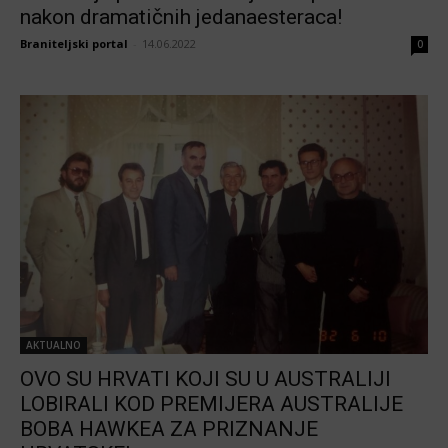
nakon dramatičnih jedanaesteraca!
Braniteljski portal
-
14.06.2022
0
AKTUALNO
OVO SU HRVATI KOJI SU U AUSTRALIJI
LOBIRALI KOD PREMIJERA AUSTRALIJE
BOBA HAWKEA ZA PRIZNANJE