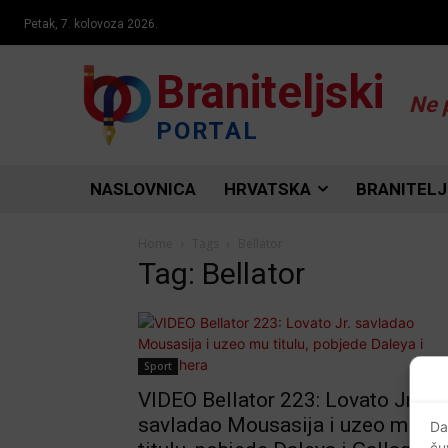
Petak, 7. kolovoza 2026.
Braniteljski
Ne 
PORTAL
NASLOVNICA
HRVATSKA
BRANITELJ
Home
Tags
Bellator
Tag: Bellator
Sport
VIDEO Bellator 223: Lovato Jr.
savladao Mousasija i uzeo mu
Da
ču