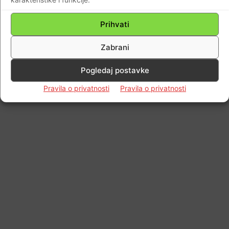
© Newspaper WordPress Theme by TagDiv
Prihvati
Zabrani
Pogledaj postavke
Pravila o privatnosti
Pravila o privatnosti