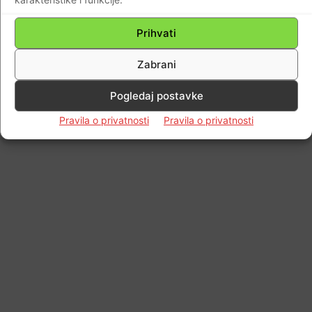
© Newspaper WordPress Theme by TagDiv
Prihvati
Zabrani
Pogledaj postavke
Pravila o privatnosti
Pravila o privatnosti