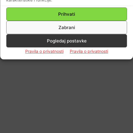
Impressum
Kontaktirajte nas
Pravila o privatnosti
© Newspaper WordPress Theme by TagDiv
Prihvati
Zabrani
Pogledaj postavke
Pravila o privatnosti
Pravila o privatnosti