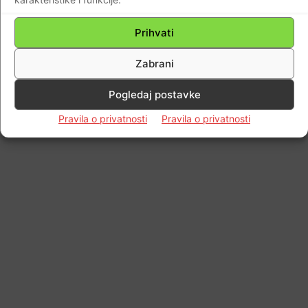
© Newspaper WordPress Theme by TagDiv
Prihvati
Zabrani
Pogledaj postavke
Pravila o privatnosti
Pravila o privatnosti