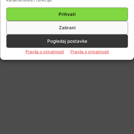
© Newspaper WordPress Theme by TagDiv
Prihvati
Zabrani
Pogledaj postavke
Pravila o privatnosti
Pravila o privatnosti