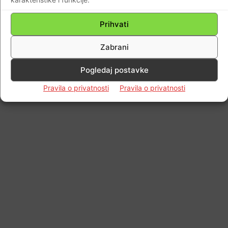
Prihvati
Zabrani
Pogledaj postavke
Pravila o privatnosti
Pravila o privatnosti