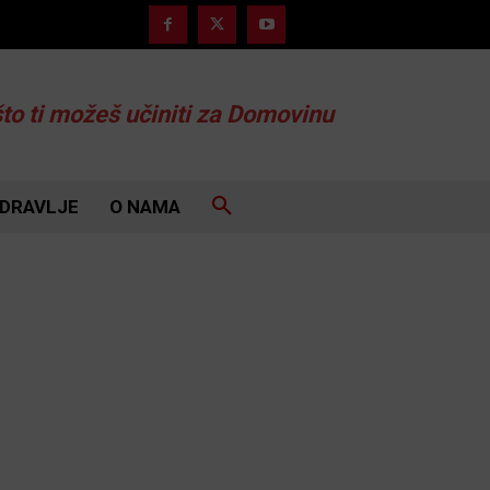
što ti možeš učiniti za Domovinu
DRAVLJE
O NAMA