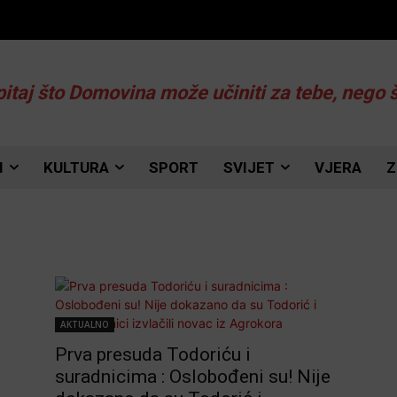
pitaj što Domovina može učiniti za tebe, nego 
I
KULTURA
SPORT
SVIJET
VJERA
Z
AKTUALNO
Prva presuda Todoriću i
suradnicima : Oslobođeni su! Nije