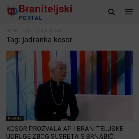
Braniteljski
PORTAL
Home
Tags
Jadranka kosor
Tag: jadranka kosor
Hrvatska
KOSOR PROZVALA AP I BRANITELJSKE
UDRUGE ZBOG SUSRETA S BRNABIĆ: