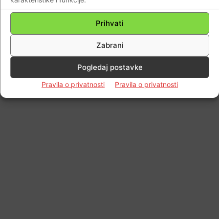
Prihvati
Zabrani
Pogledaj postavke
Pravila o privatnosti
Pravila o privatnosti