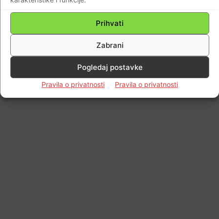
© Newspaper WordPress Theme by TagDiv
Prihvati
Zabrani
Pogledaj postavke
Pravila o privatnosti
Pravila o privatnosti