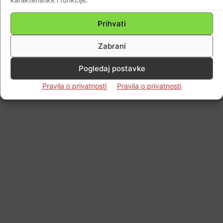
Prihvati
Zabrani
Pogledaj postavke
Pravila o privatnosti
Pravila o privatnosti