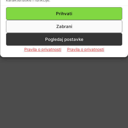
Prihvati
Zabrani
Pogledaj postavke
Pravila o privatnosti
Pravila o privatnosti