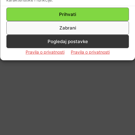
© Newspaper WordPress Theme by TagDiv
Prihvati
Zabrani
Pogledaj postavke
Pravila o privatnosti
Pravila o privatnosti