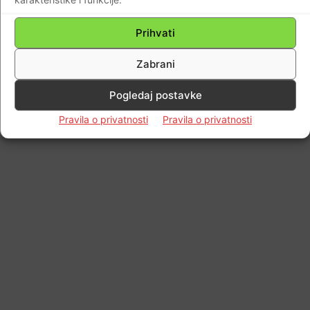
© Newspaper WordPress Theme by TagDiv
Prihvati
Zabrani
Pogledaj postavke
Pravila o privatnosti
Pravila o privatnosti