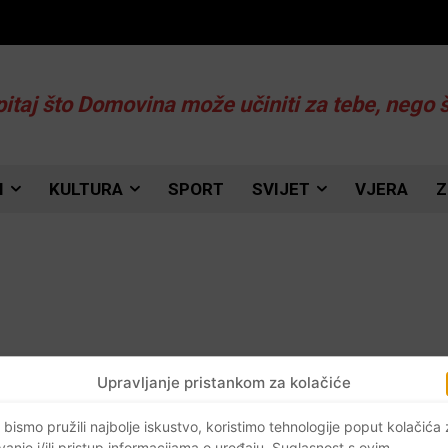
pitaj što Domovina može učiniti za tebe, nego 
I
KULTURA
SPORT
SVIJET
VJERA
Z
Upravljanje pristankom za kolačiće
o
 bismo pružili najbolje iskustvo, koristimo tehnologije poput kolačića
vanje i/ili pristup informacijama o uređaju. Suglasnost s ovim