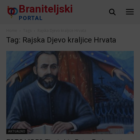
Braniteljski
PORTAL
Home
Tags
Rajska Djevo kraljice Hrvata
Tag: Rajska Djevo kraljice Hrvata
AKTUALNO